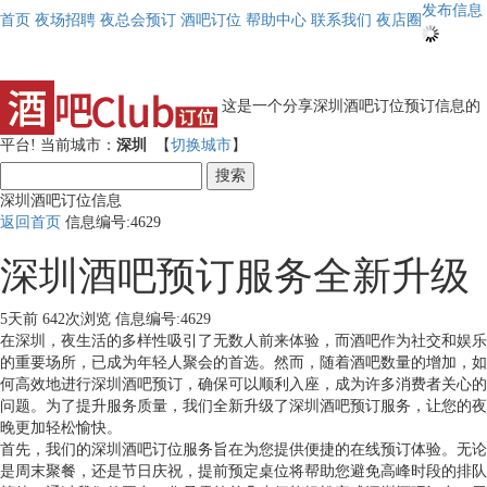
发布信息
首页
夜场招聘
夜总会预订
酒吧订位
帮助中心
联系我们
夜店圈
这是一个分享深圳酒吧订位预订信息的
平台!
当前城市：
深圳
【
切换城市
】
搜索
深圳酒吧订位信息
返回首页
信息编号:4629
深圳酒吧预订服务全新升级
5天前
642次浏览
信息编号:4629
在深圳，夜生活的多样性吸引了无数人前来体验，而酒吧作为社交和娱乐
的重要场所，已成为年轻人聚会的首选。然而，随着酒吧数量的增加，如
何高效地进行深圳酒吧预订，确保可以顺利入座，成为许多消费者关心的
问题。为了提升服务质量，我们全新升级了深圳酒吧预订服务，让您的夜
晚更加轻松愉快。
首先，我们的深圳酒吧订位服务旨在为您提供便捷的在线预订体验。无论
是周末聚餐，还是节日庆祝，提前预定桌位将帮助您避免高峰时段的排队